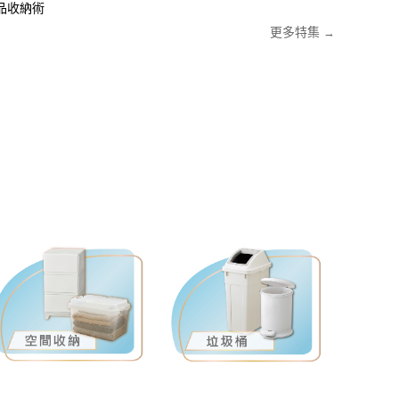
品收納術
更多特集
→