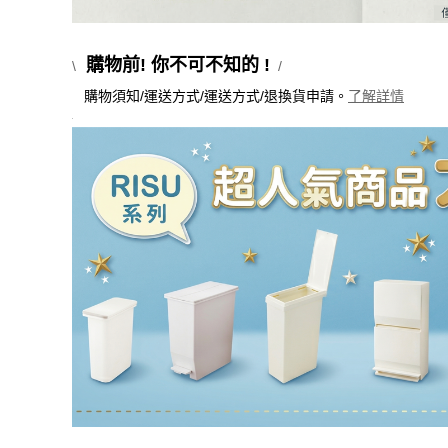
購物前! 你不可不知的 !
\
/
購物須知/運送方式/運送方式/退換貨申請。
了解詳情