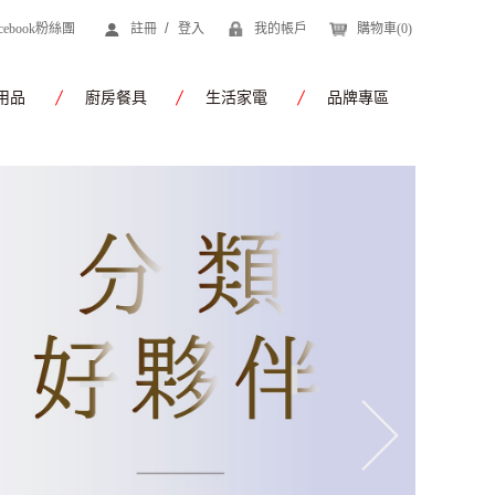
/
acebook粉絲團
註冊
登入
我的帳戶
購物車(
0
)
用品
廚房餐具
生活家電
品牌專區