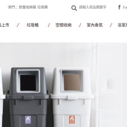
熱門 :
耐重收納箱
垃圾桶
F
yamato japan
品上市
垃圾桶
空間收納
室內香氛
浴室