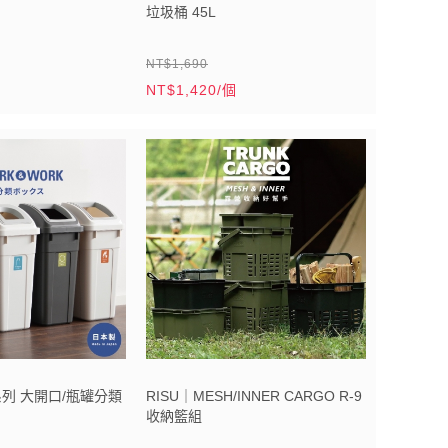
垃圾桶 45L
NT$1,690
NT$1,420/個
系列 大開口/瓶罐分類
RISU｜MESH/INNER CARGO R-9
收納籃組