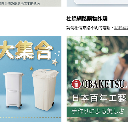
杜絕網路購物詐騙
請勿相信來路不明的電話，
點我看