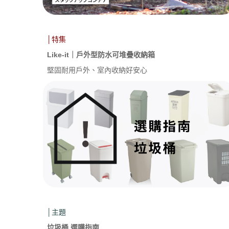
│特集
Like-it｜戶外型防水可堆疊收納箱
堅固耐用戶外、室內收納好安心
│主題
垃圾桶 選購指南