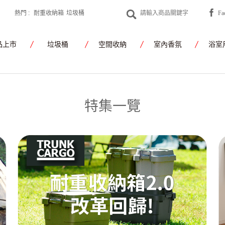
熱門 :
耐重收納箱
垃圾桶
F
yamato japan
品上市
垃圾桶
空間收納
室內香氛
浴室
特集一覽