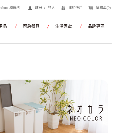
/
acebook粉絲團
註冊
登入
我的帳戶
購物車(
0
)
用品
廚房餐具
生活家電
品牌專區