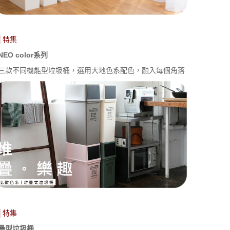
│特集
NEO color系列
三款不同機能型垃圾桶，選用大地色系配色，融入每個角落
│特集
疊型垃圾桶