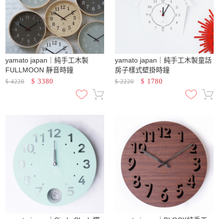
yamato japan｜純手工木製
yamato japan｜純手工木製童話
FULLMOON 靜音時鐘
房子樣式壁掛時鐘
$
3380
$
1780
$
4220
$
2220