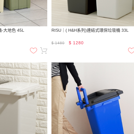
-大地色 45L
RISU｜( H&H系列)連結式環保垃圾桶 33L
$
1280
$
1480