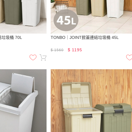
結垃圾桶 70L
TONBO｜JOINT掀蓋連結垃圾桶 45L
$
1195
$
1560