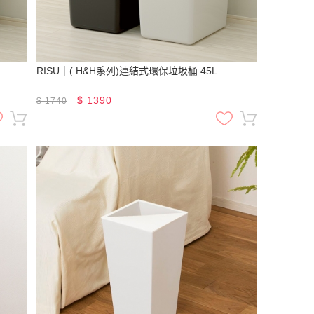
RISU｜( H&H系列)連結式環保垃圾桶 45L
$
1390
$
1740