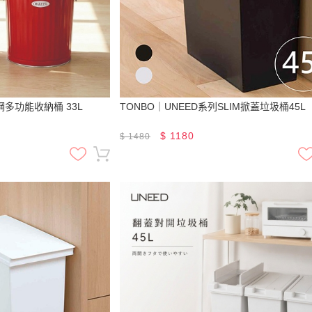
鋼多功能收納桶 33L
TONBO｜UNEED系列SLIM掀蓋垃圾桶45L
$
1180
$
1480