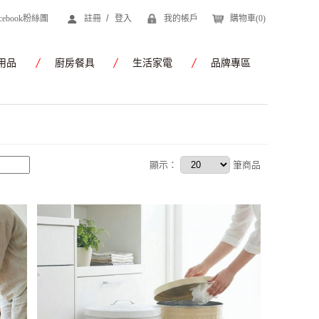
/
acebook粉絲團
註冊
登入
我的帳戶
購物車(
0
)
用品
廚房餐具
生活家電
品牌專區
顯示：
筆商品