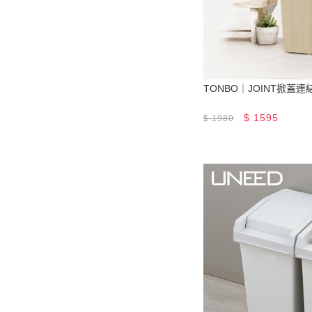
TONBO｜JOINT掀蓋連
$
1595
$
1980