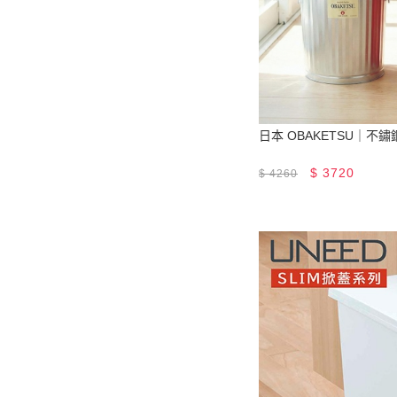
日本 OBAKETSU｜不鏽
$
3720
$
4260