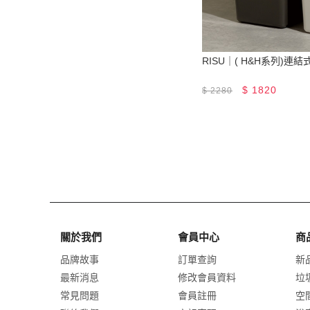
RISU｜( H&H系列)連結
$
1820
$
2280
關於我們
會員中心
商
品牌故事
訂單查詢
新
最新消息
修改會員資料
垃
常見問題
會員註冊
空