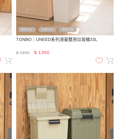
TONBO｜UNEED系列滑蓋雙用垃圾桶33L
$
1360
$
1890