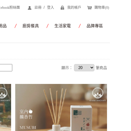
/
acebook粉絲團
註冊
登入
我的帳戶
購物車(
0
)
用品
廚房餐具
生活家電
品牌專區
顯示：
筆商品