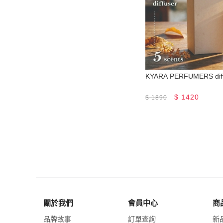
KYARA PERFUMERS d
$
1420
$
1890
關於我們
會員中心
商
品牌故事
訂單查詢
新