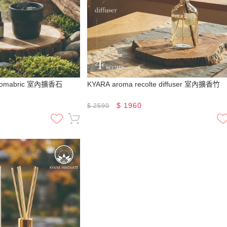
 aromabric 室內擴香石
KYARA aroma recolte diffuser 室內擴香竹
$
1960
$
2590