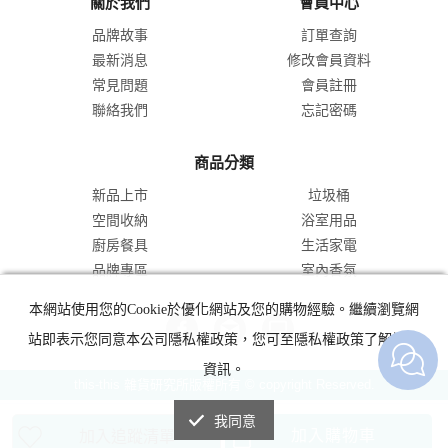
關於我們
會員中心
品牌故事
訂單查詢
最新消息
修改會員資料
常見問題
會員註冊
聯絡我們
忘記密碼
商品分類
新品上市
垃圾桶
空間收納
浴室用品
廚房餐具
生活家電
品牌專區
室內香氛
本網站使用您的Cookie於優化網站及您的購物經驗。繼續瀏覽網
站即表示您同意本公司隱私權政策，您可至隱私權政策了解詳細
資訊。
this-this 雜貨研究所版權所有 © copyright Reserved.
我同意
加入購物車
加入追蹤清單