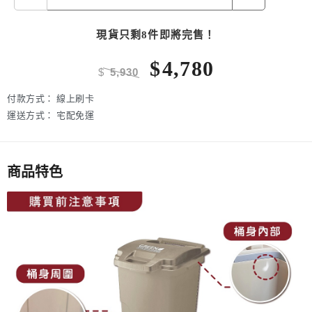
現貨只剩8件即將完售！
$
4,780
$
5,930
付款方式：
線上刷卡
運送方式：
宅配免運
商品特色