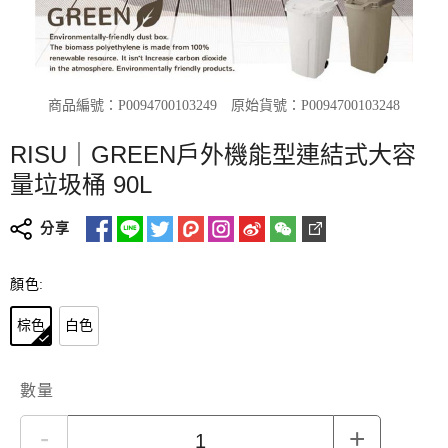
商品編號：P0094700103249
原始貨號：P0094700103248
RISU｜GREEN戶外機能型連結式大容
量垃圾桶 90L
分享
顏色:
棕色
白色
數量
-
+