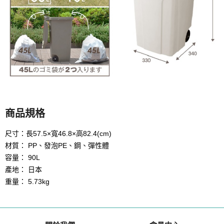
商品規格
尺寸：長57.5×寬46.8×高82.4(cm)
材質： PP、發泡PE、鋼、彈性體
容量： 90L
產地： 日本
重量： 5.73kg