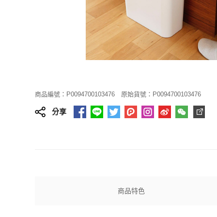
商品編號：P0094700103476
原始貨號：P0094700103476
分享
商品特色