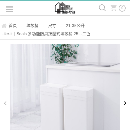
0
首頁
垃圾桶
尺寸
21-35公升
-
-
-
-
Like-it｜Seals 多功能防臭按壓式垃圾桶 25L-二色