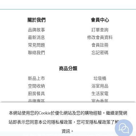
關於我們
會員中心
品牌故事
訂單查詢
最新消息
修改會員資料
常見問題
會員註冊
聯絡我們
忘記密碼
商品分類
新品上市
垃圾桶
空間收納
浴室用品
廚房餐具
生活家電
品牌專區
室內香氛
本網站使用您的Cookie於優化網站及您的購物經驗。繼續瀏覽網
站即表示您同意本公司隱私權政策，您可至隱私權政策了解詳細
資訊。
this-this 雜貨研究所版權所有 © copyright Reserved.