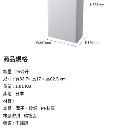
商品規格
容量 : 25公升
尺寸 : 寬33.7× 長17 × 高62.5 cm
重量 : 1.81 KG
產地 : 日本
材質 :
本體、蓋子、按鍵 : PP材質
橡膠密封 : 硅樹脂
彈簧 : 不鏽鋼