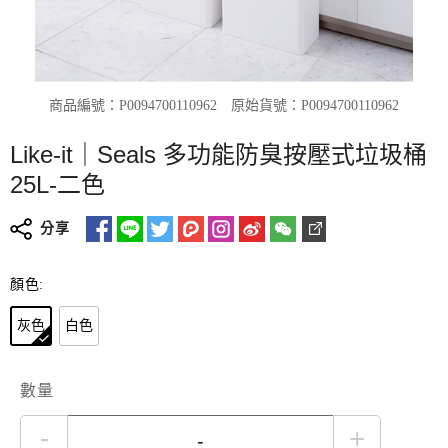
商品編號：P0094700110962
原始貨號：P0094700110962
Like-it｜Seals 多功能防臭按壓式垃圾桶
25L-二色
分享
顏色:
灰色
白色
數量
-
+