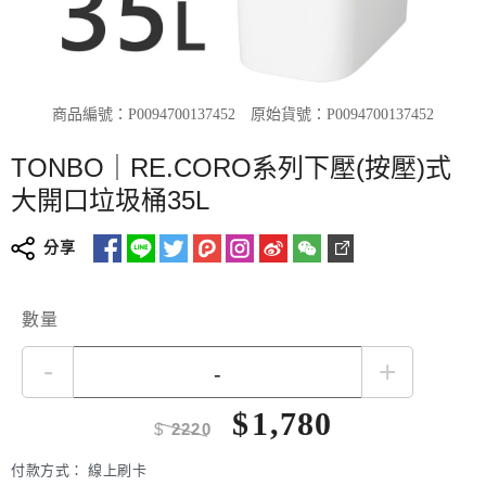
商品編號：P0094700137452
原始貨號：P0094700137452
TONBO｜RE.CORO系列下壓(按壓)式
大開口垃圾桶35L
分享
數量
-
+
$
1,780
$
2220
付款方式：
線上刷卡