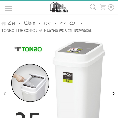
0
首頁
垃圾桶
尺寸
21-35公升
-
-
-
-
TONBO｜RE.CORO系列下壓(按壓)式大開口垃圾桶35L