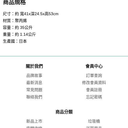
商品規格
尺寸：約 寬41x深24.5x高53cm
材質：聚丙烯
容量：約 35公升
重量：約 1.14公斤
生產國：日本
關於我們
會員中心
品牌故事
訂單查詢
最新消息
修改會員資料
常見問題
會員註冊
聯絡我們
忘記密碼
商品分類
新品上市
垃圾桶