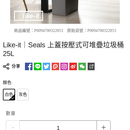
商品編號：P0094700322853
原始貨號：P0094700322853
Like-it｜Seals 上蓋按壓式可堆疊垃圾桶
25L
分享
顏色:
白色
灰色
數量
-
+