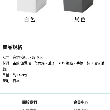
商品規格
尺寸：寬23×深35×高46.5cm
材質：主體/設置環：聚丙烯，蓋子：ABS 樹脂，手柄：鋼（環氧樹
脂）
重量：約1.52kg
產地：日本
關於我們
會員中心