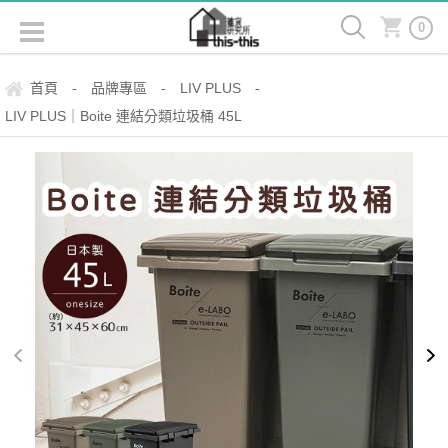
0
首頁
品牌專區
LIV PLUS
-
-
-
LIV PLUS｜Boite 連結分類垃圾桶 45L