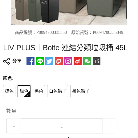
商品編號：P0094700335850
原始貨號：P0094700335849
LIV PLUS｜Boite 連結分類垃圾桶 45L
分享
顏色:
棕色
綠色
黑色
白色輪子
黑色輪子
數量
-
+