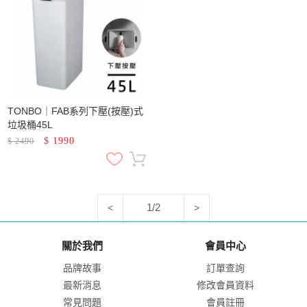
TONBO｜FAB系列下壓(按壓)式
垃圾桶45L
$
1990
$
2490
1/2
<
>
關於我們
會員中心
品牌故事
訂單查詢
最新消息
修改會員資料
常見問題
會員註冊