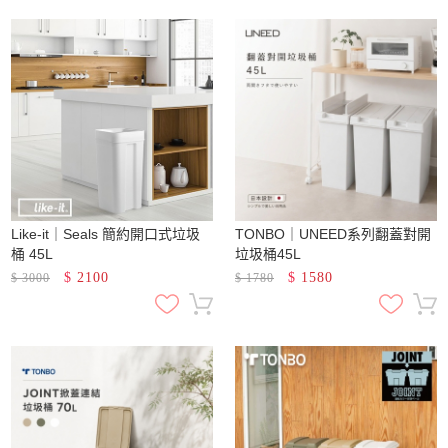
Like-it｜Seals 簡約開口式垃圾
TONBO｜UNEED系列翻蓋對開
桶 45L
垃圾桶45L
$
2100
$
1580
$
3000
$
1780