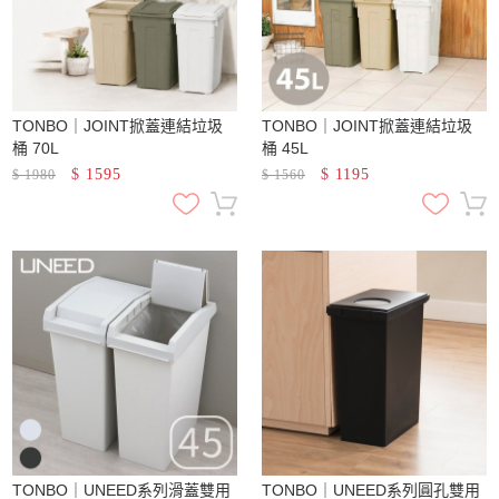
TONBO｜JOINT掀蓋連結垃圾
TONBO｜JOINT掀蓋連結垃圾
桶 70L
桶 45L
$
1595
$
1195
$
1980
$
1560
TONBO｜UNEED系列滑蓋雙用
TONBO｜UNEED系列圓孔雙用