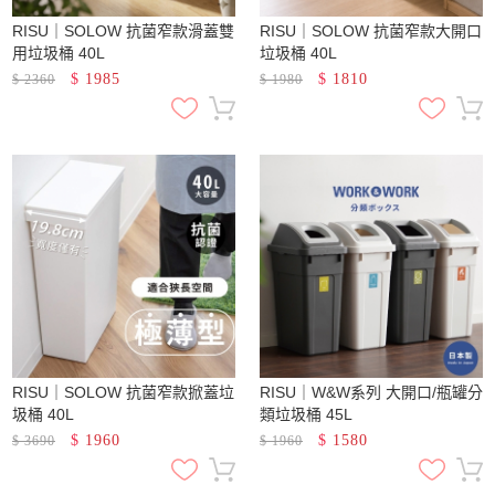
RISU｜SOLOW 抗菌窄款滑蓋雙
RISU｜SOLOW 抗菌窄款大開口
用垃圾桶 40L
垃圾桶 40L
$
1985
$
1810
$
2360
$
1980
RISU｜SOLOW 抗菌窄款掀蓋垃
RISU｜W&W系列 大開口/瓶罐分
圾桶 40L
類垃圾桶 45L
$
1960
$
1580
$
3690
$
1960