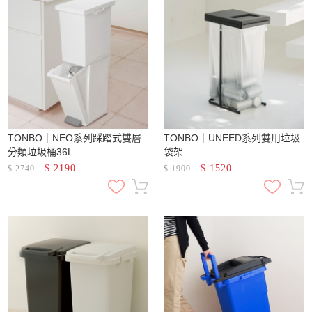
TONBO｜NEO系列踩踏式雙層
TONBO｜UNEED系列雙用垃圾
分類垃圾桶36L
袋架
$
2190
$
1520
$
2740
$
1900