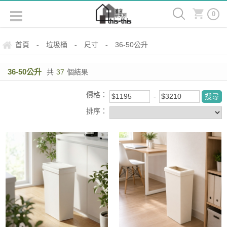
0
首頁
垃圾桶
尺寸
36-50公升
-
-
-
36-50公升
共
37
個結果
價格：
排序：