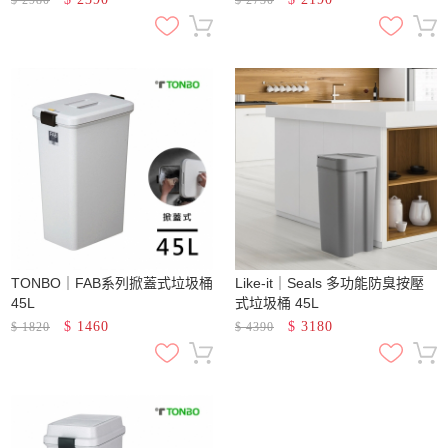
TONBO｜FAB系列掀蓋式垃圾桶
Like-it｜Seals 多功能防臭按壓
45L
式垃圾桶 45L
$
1460
$
3180
$
1820
$
4390